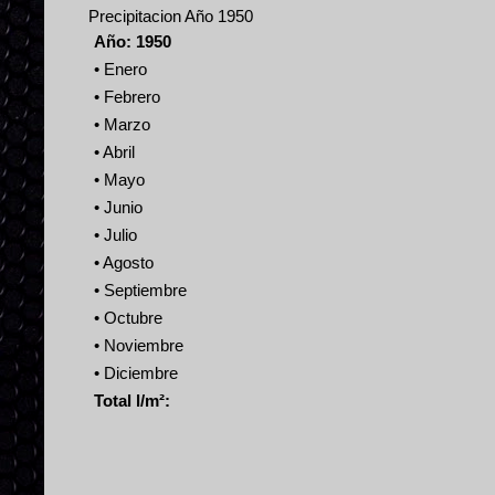
Precipitacion Año 1950
Año: 1950
• Enero
• Febrero
• Marzo
• Abril
• Mayo
• Junio
• Julio
• Agosto
• Septiembre
• Octubre
• Noviembre
• Diciembre
Total l/m²: