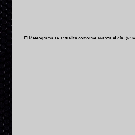
El Meteograma se actualiza conforme avanza el día. (yr.n